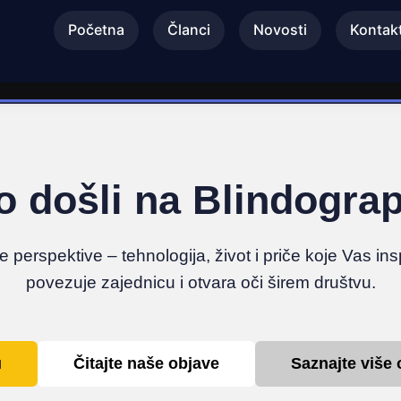
Početna
Članci
Novosti
Kontak
 došli na Blindogra
ove perspektive – tehnologija, život i priče koje Vas in
povezuje zajednicu i otvara oči širem društvu.
u
Čitajte naše objave
Saznajte više