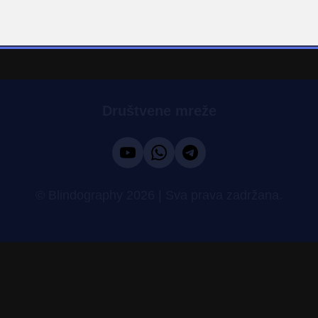
Društvene mreže
© Blindography 2026 | Sva prava zadržana.