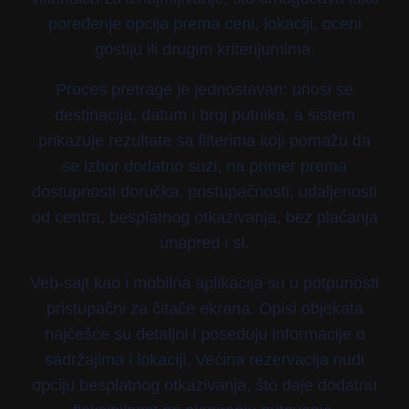
poređenje opcija prema ceni, lokaciji, oceni
gostiju ili drugim kriterijumima.
Proces pretrage je jednostavan: unosi se
destinacija, datum i broj putnika, a sistem
prikazuje rezultate sa filterima koji pomažu da
se izbor dodatno suzi, na primer prema
dostupnosti doručka, pristupačnosti, udaljenosti
od centra, besplatnog otkazivanja, bez plaćanja
unapred i sl.
Veb-sajt kao i mobilna aplikacija su u potpunosti
pristupačni za čitače ekrana. Opisi objekata
najčešće su detaljni i poseduju informacije o
sadržajima i lokaciji. Većina rezervacija nudi
opciju besplatnog otkazivanja, što daje dodatnu