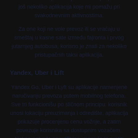
još nekoliko aplikacija koje mi pomažu pri
svakodnevnim aktivnostima.
Za one koji ne vole prevoz ili se vraćaju u
smeštaj u kasne sate između fajronta i prvog
jutarnjeg autobusa, korisno je znati za nekoliko
pristupačnih taksi aplikacija.
Yandex, Uber i Lift
Yandex Go, Uber i Lyft su aplikacije namenjene
naručivanju prevoza putem mobilnog telefona.
Sve tri funkcionišu po sličnom principu: korisnik
unosi lokaciju preuzimanja i odredište, aplikacija
prikazuje procenjenu cenu vožnje, a zatim
povezuje korisnika sa dostupnim vozačem.