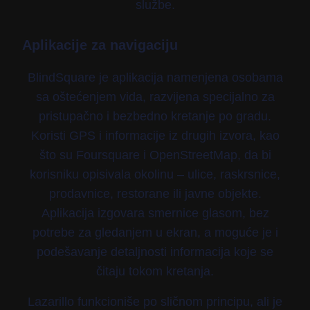
službe.
Aplikacije za navigaciju
BlindSquare je aplikacija namenjena osobama
sa oštećenjem vida, razvijena specijalno za
pristupačno i bezbedno kretanje po gradu.
Koristi GPS i informacije iz drugih izvora, kao
što su Foursquare i OpenStreetMap, da bi
korisniku opisivala okolinu – ulice, raskrsnice,
prodavnice, restorane ili javne objekte.
Aplikacija izgovara smernice glasom, bez
potrebe za gledanjem u ekran, a moguće je i
podešavanje detaljnosti informacija koje se
čitaju tokom kretanja.
Lazarillo funkcioniše po sličnom principu, ali je