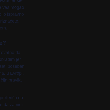
vate jer ste
 ja vas mogao
bilo ispravno
priznaćete,
jem.
je?
erovatno da
obradim jer
isati poseban
ma, u Evropi.
čija pravila
 preferišu da
e da zamisli