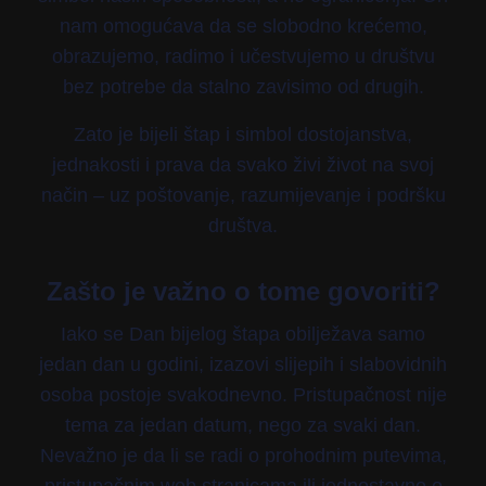
nam omogućava da se slobodno krećemo,
obrazujemo, radimo i učestvujemo u društvu
bez potrebe da stalno zavisimo od drugih.
Zato je bijeli štap i simbol dostojanstva,
jednakosti i prava da svako živi život na svoj
način – uz poštovanje, razumijevanje i podršku
društva.
Zašto je važno o tome govoriti?
Iako se Dan bijelog štapa obilježava samo
jedan dan u godini, izazovi slijepih i slabovidnih
osoba postoje svakodnevno. Pristupačnost nije
tema za jedan datum, nego za svaki dan.
Nevažno je da li se radi o prohodnim putevima,