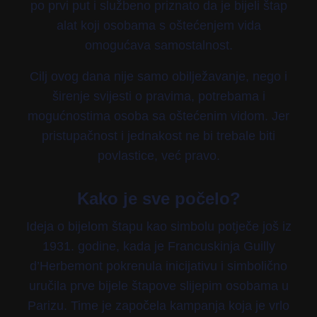
po prvi put i službeno priznato da je bijeli štap
alat koji osobama s oštećenjem vida
omogućava samostalnost.
Cilj ovog dana nije samo obilježavanje, nego i
širenje svijesti o pravima, potrebama i
mogućnostima osoba sa oštećenim vidom. Jer
pristupačnost i jednakost ne bi trebale biti
povlastice, već pravo.
Kako je sve počelo?
Ideja o bijelom štapu kao simbolu potječe još iz
1931. godine, kada je Francuskinja Guilly
d’Herbemont pokrenula inicijativu i simbolično
uručila prve bijele štapove slijepim osobama u
Parizu. Time je započela kampanja koja je vrlo