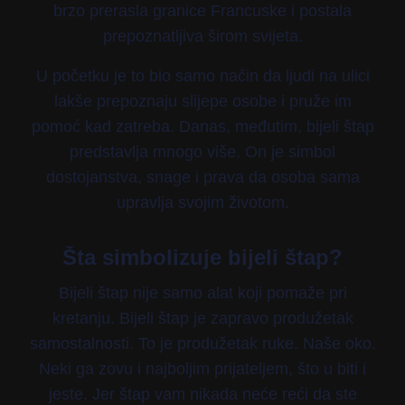
brzo prerasla granice Francuske i postala
prepoznatljiva širom svijeta.
U početku je to bio samo način da ljudi na ulici
lakše prepoznaju slijepe osobe i pruže im
pomoć kad zatreba. Danas, međutim, bijeli štap
predstavlja mnogo više. On je simbol
dostojanstva, snage i prava da osoba sama
upravlja svojim životom.
Šta simbolizuje bijeli štap?
Bijeli štap nije samo alat koji pomaže pri
kretanju. Bijeli štap je zapravo produžetak
samostalnosti. To je produžetak ruke. Naše oko.
Neki ga zovu i najboljim prijateljem, što u biti i
jeste. Jer štap vam nikada neće reći da ste