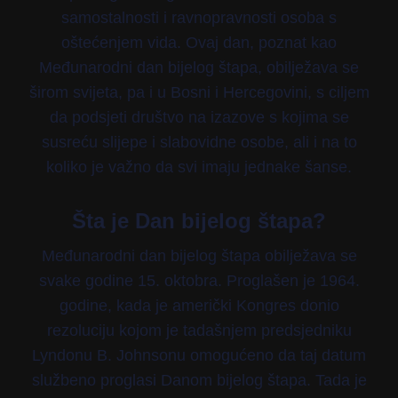
samostalnosti i ravnopravnosti osoba s
oštećenjem vida. Ovaj dan, poznat kao
Međunarodni dan bijelog štapa, obilježava se
širom svijeta, pa i u Bosni i Hercegovini, s ciljem
da podsjeti društvo na izazove s kojima se
susreću slijepe i slabovidne osobe, ali i na to
koliko je važno da svi imaju jednake šanse.
Šta je Dan bijelog štapa?
Međunarodni dan bijelog štapa obilježava se
svake godine 15. oktobra. Proglašen je 1964.
godine, kada je američki Kongres donio
rezoluciju kojom je tadašnjem predsjedniku
Lyndonu B. Johnsonu omogućeno da taj datum
službeno proglasi Danom bijelog štapa. Tada je